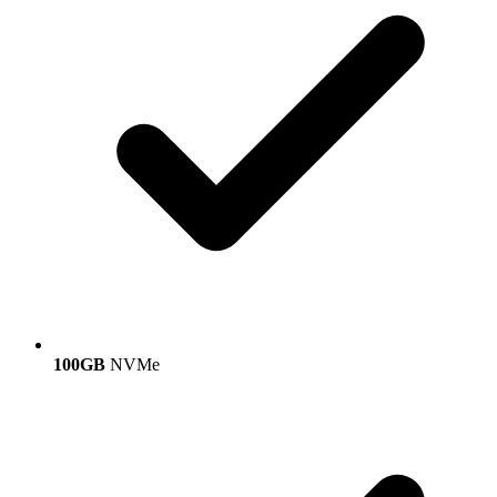
100GB
NVMe