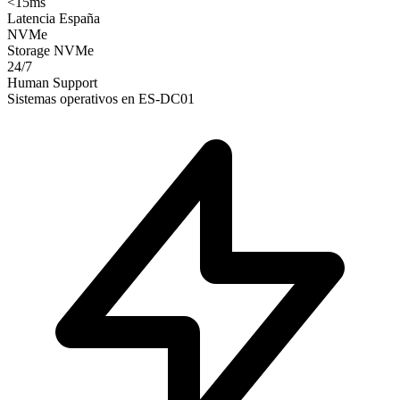
<15ms
Latencia España
NVMe
Storage NVMe
24/7
Human Support
Sistemas operativos en ES-DC01