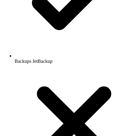
Backups JetBackup