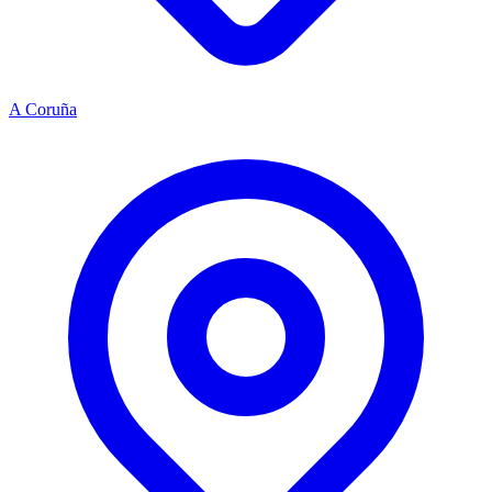
A Coruña