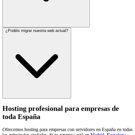
¿Podéis migrar nuestra web actual?
Hosting profesional para empresas de
toda España
Ofrecemos hosting para empresas con servidores en España en todas
las principales ciudades. Si tu empresa está en
Madrid
,
Barcelona
,