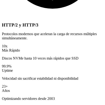
HTTP/2 y HTTP/3
Protocolos modernos que aceleran la carga de recursos múltiples
simultáneamente.
10x
Más Rápido
Discos NVMe hasta 10 veces más rápidos que SSD
99.9%
Uptime
Velocidad sin sacrificar estabilidad ni disponibilidad
23+
Años
Optimizando servidores desde 2003