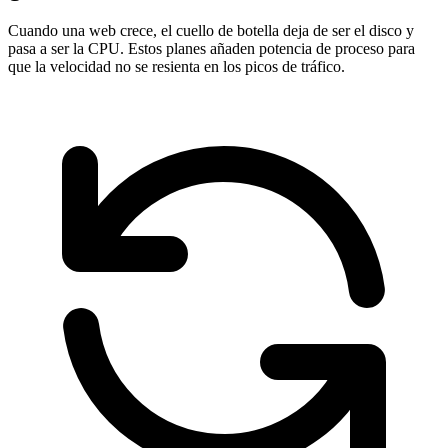
Cuando una web crece, el cuello de botella deja de ser el disco y
pasa a ser la CPU. Estos planes añaden potencia de proceso para
que la velocidad no se resienta en los picos de tráfico.