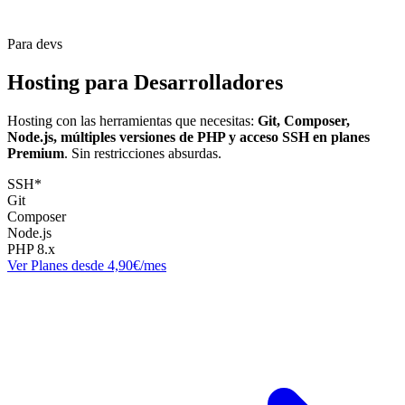
Para devs
Hosting para
Desarrolladores
Hosting con las herramientas que necesitas:
Git, Composer,
Node.js, múltiples versiones de PHP y acceso SSH en planes
Premium
. Sin restricciones absurdas.
SSH*
Git
Composer
Node.js
PHP 8.x
Ver Planes desde 4,90€/mes