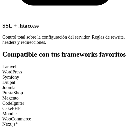
SSL + .htaccess
Control total sobre la configuración del servidor. Reglas de rewrite,
headers y redirecciones.
Compatible con tus frameworks favoritos
Laravel
WordPress
Symfony
Drupal
Joomla
PrestaShop
Magento
CodeIgniter
CakePHP
Moodle
WooCommerce
Next.js*