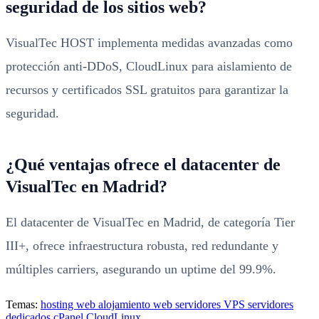
seguridad de los sitios web?
VisualTec HOST implementa medidas avanzadas como
protección anti-DDoS, CloudLinux para aislamiento de
recursos y certificados SSL gratuitos para garantizar la
seguridad.
¿Qué ventajas ofrece el datacenter de
VisualTec en Madrid?
El datacenter de VisualTec en Madrid, de categoría Tier
III+, ofrece infraestructura robusta, red redundante y
múltiples carriers, asegurando un uptime del 99.9%.
Temas:
hosting web
alojamiento web
servidores VPS
servidores
dedicados
cPanel
CloudLinux