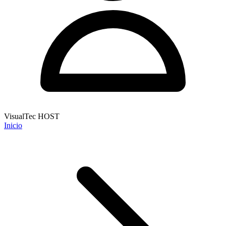
VisualTec HOST
Inicio