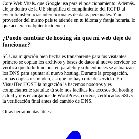
Core Web Vitals, que Google usa para el posicionamiento. Además,
alojar dentro de la UE simplifica el cumplimiento del RGPD al
evitar transferencias internacionales de datos personales. Y un
proveedor del mismo país te atiende en tu idioma y franja horaria, lo
que acelera cualquier incidencia.
¿Puedo cambiar de hosting sin que mi web deje de
funcionar?
Sí. Una migración bien hecha es transparente para tus visitantes:
primero se copian los archivos y bases de datos al nuevo servidor, se
verifica que todo funciona en paralelo y solo entonces se actualizan
los DNS para apuntar al nuevo hosting. Durante la propagación,
ambas copias responden, así que no hay corte de servicio. En
VisualTec HOST la migración la hacemos nosotros y es
completamente gratuita: tú solo nos facilitas los accesos del hosting
actual y nos encargamos de WordPress, correos, certificados SSL y
la verificación final antes del cambio de DNS.
Otras herramientas útiles: