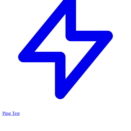
Ping Test