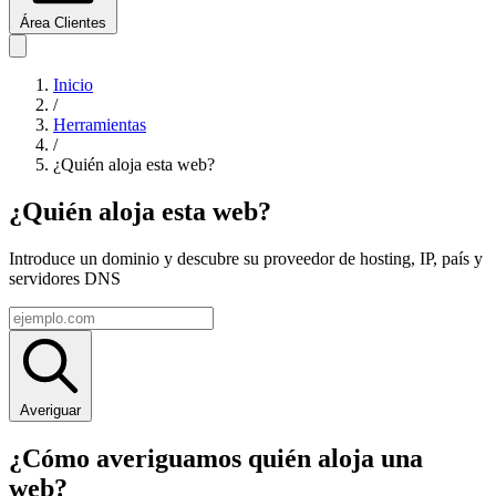
Área Clientes
Inicio
/
Herramientas
/
¿Quién aloja esta web?
¿Quién aloja
esta web?
Introduce un dominio y descubre su proveedor de hosting, IP, país y
servidores DNS
Averiguar
¿Cómo averiguamos quién aloja una
web?