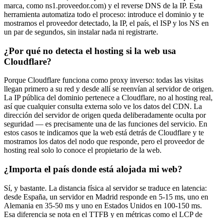
marca, como ns1.proveedor.com) y el reverse DNS de la IP. Esta
herramienta automatiza todo el proceso: introduce el dominio y te
mostramos el proveedor detectado, la IP, el país, el ISP y los NS en
un par de segundos, sin instalar nada ni registrarte.
¿Por qué no detecta el hosting si la web usa
Cloudflare?
Porque Cloudflare funciona como proxy inverso: todas las visitas
llegan primero a su red y desde allí se reenvían al servidor de origen.
La IP pública del dominio pertenece a Cloudflare, no al hosting real,
así que cualquier consulta externa solo ve los datos del CDN. La
dirección del servidor de origen queda deliberadamente oculta por
seguridad — es precisamente una de las funciones del servicio. En
estos casos te indicamos que la web está detrás de Cloudflare y te
mostramos los datos del nodo que responde, pero el proveedor de
hosting real solo lo conoce el propietario de la web.
¿Importa el país donde está alojada mi web?
Sí, y bastante. La distancia física al servidor se traduce en latencia:
desde España, un servidor en Madrid responde en 5-15 ms, uno en
Alemania en 35-50 ms y uno en Estados Unidos en 100-150 ms.
Esa diferencia se nota en el TTFB y en métricas como el LCP de