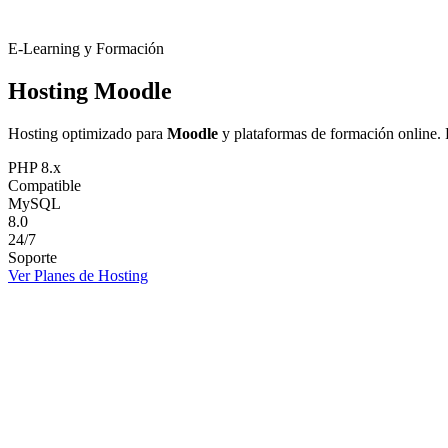
E-Learning y Formación
Hosting
Moodle
Hosting optimizado para
Moodle
y plataformas de formación online. 
PHP 8.x
Compatible
MySQL
8.0
24/7
Soporte
Ver Planes de Hosting