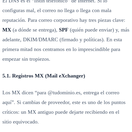
El DNS es el “listín telefónico” de Internet. Si lo
configuras mal, el correo no llega o llega con mala
reputación. Para correo corporativo hay tres piezas clave:
MX
(a dónde se entrega),
SPF
(quién puede enviar) y, más
adelante, DKIM/DMARC (firmado y políticas). En esta
primera mitad nos centramos en lo imprescindible para
empezar sin tropiezos.
5.1. Registros MX (Mail eXchanger)
Los MX dicen “para @tudominio.es, entrega el correo
aquí”. Si cambias de proveedor, este es uno de los puntos
críticos: un MX antiguo puede dejarte recibiendo en el
sitio equivocado.