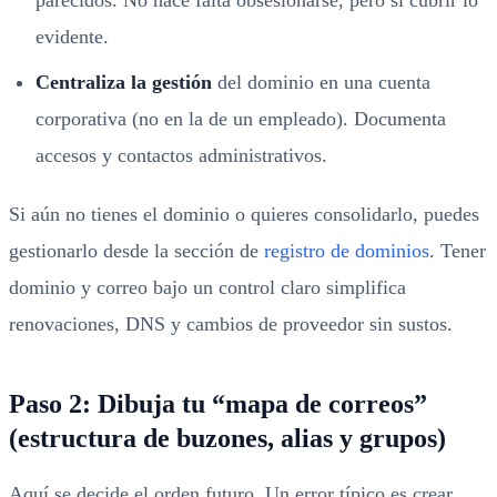
parecidos. No hace falta obsesionarse, pero sí cubrir lo
evidente.
Centraliza la gestión
del dominio en una cuenta
corporativa (no en la de un empleado). Documenta
accesos y contactos administrativos.
Si aún no tienes el dominio o quieres consolidarlo, puedes
gestionarlo desde la sección de
registro de dominios
. Tener
dominio y correo bajo un control claro simplifica
renovaciones, DNS y cambios de proveedor sin sustos.
Paso 2: Dibuja tu “mapa de correos”
(estructura de buzones, alias y grupos)
Aquí se decide el orden futuro. Un error típico es crear