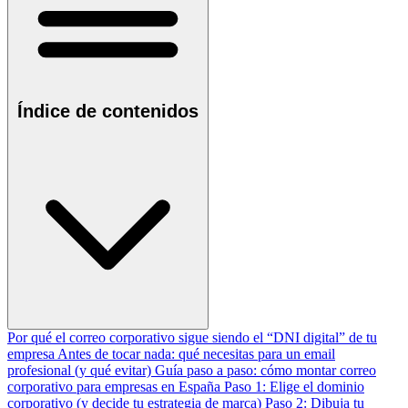
Índice de contenidos
Por qué el correo corporativo sigue siendo el “DNI digital” de tu
empresa
Antes de tocar nada: qué necesitas para un email
profesional (y qué evitar)
Guía paso a paso: cómo montar correo
corporativo para empresas en España
Paso 1: Elige el dominio
corporativo (y decide tu estrategia de marca)
Paso 2: Dibuja tu