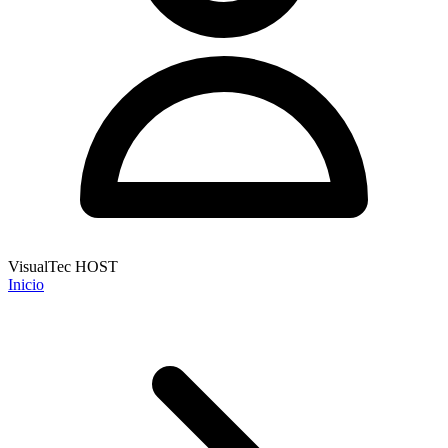
VisualTec HOST
Inicio