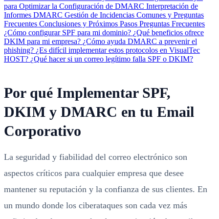
para Optimizar la Configuración de DMARC
Interpretación de
Informes DMARC
Gestión de Incidencias Comunes y Preguntas
Frecuentes
Conclusiones y Próximos Pasos
Preguntas Frecuentes
¿Cómo configurar SPF para mi dominio?
¿Qué beneficios ofrece
DKIM para mi empresa?
¿Cómo ayuda DMARC a prevenir el
phishing?
¿Es difícil implementar estos protocolos en VisualTec
HOST?
¿Qué hacer si un correo legítimo falla SPF o DKIM?
Por qué Implementar SPF,
DKIM y DMARC en tu Email
Corporativo
La seguridad y fiabilidad del correo electrónico son
aspectos críticos para cualquier empresa que desee
mantener su reputación y la confianza de sus clientes. En
un mundo donde los ciberataques son cada vez más