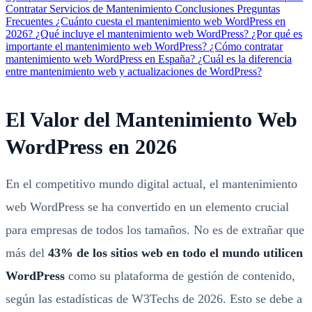
Contratar Servicios de Mantenimiento
Conclusiones
Preguntas
Frecuentes
¿Cuánto cuesta el mantenimiento web WordPress en
2026?
¿Qué incluye el mantenimiento web WordPress?
¿Por qué es
importante el mantenimiento web WordPress?
¿Cómo contratar
mantenimiento web WordPress en España?
¿Cuál es la diferencia
entre mantenimiento web y actualizaciones de WordPress?
El Valor del Mantenimiento Web
WordPress en 2026
En el competitivo mundo digital actual, el mantenimiento
web WordPress se ha convertido en un elemento crucial
para empresas de todos los tamaños. No es de extrañar que
más del
43% de los sitios web en todo el mundo utilicen
WordPress
como su plataforma de gestión de contenido,
según las estadísticas de W3Techs de 2026. Esto se debe a