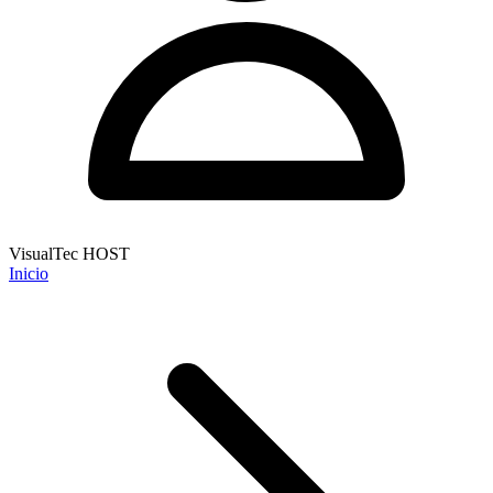
VisualTec HOST
Inicio