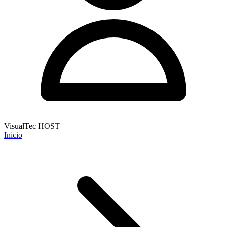
VisualTec HOST
Inicio