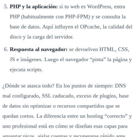
PHP y la aplicación:
si tu web es WordPress, entra
PHP (habitualmente con PHP-FPM) y se consulta la
base de datos. Aquí influyen el OPcache, la calidad del
disco y la carga del servidor.
Respuesta al navegador:
se devuelven HTML, CSS,
JS e imágenes. Luego el navegador “pinta” la página y
ejecuta scripts.
¿Dónde se atasca todo? En los puntos de siempre: DNS
mal configurado, SSL caducado, exceso de plugins, base
de datos sin optimizar o recursos compartidos que se
quedan cortos. La diferencia entre un hosting “correcto” y
uno profesional está en cómo se diseñan esas capas para
aguantar picos, aislar cuentas y recuperarse rápido ante