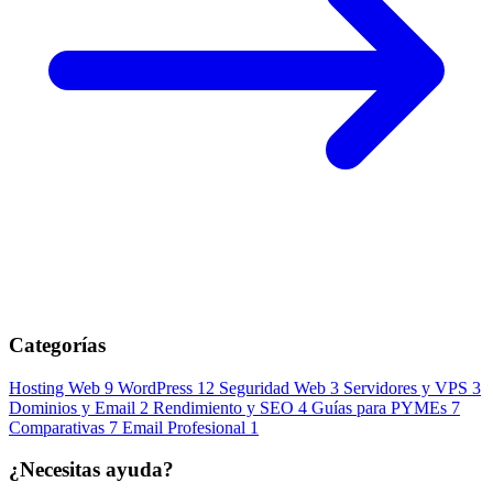
Categorías
Hosting Web
9
WordPress
12
Seguridad Web
3
Servidores y VPS
3
Dominios y Email
2
Rendimiento y SEO
4
Guías para PYMEs
7
Comparativas
7
Email Profesional
1
¿Necesitas ayuda?