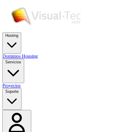
Hosting
Dominios
Housing
Servicios
Proyectos
Soporte