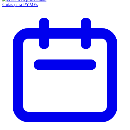
Guías para PYMEs