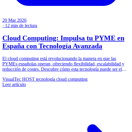
20 Mar 2026
·
12 min de lectura
Cloud Computing: Impulsa tu PYME en
España con Tecnología Avanzada
El cloud computing está revolucionando la manera en que las
PYMEs españolas operan, ofreciendo flexibilidad, escalabilidad y
reducción de costes. Descubre cómo esta tecnología puede ser el
factor clave para el crecimiento de tu negocio.
VisualTec HOST
tecnología
cloud computing
Leer artículo