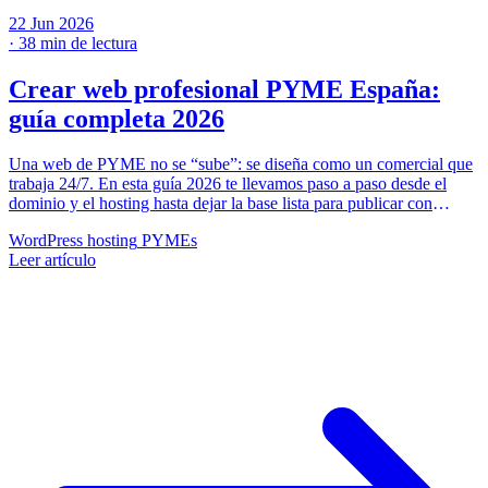
22 Jun 2026
·
38 min de lectura
Crear web profesional PYME España:
guía completa 2026
Una web de PYME no se “sube”: se diseña como un comercial que
trabaja 24/7. En esta guía 2026 te llevamos paso a paso desde el
dominio y el hosting hasta dejar la base lista para publicar con
criterio profesional.
WordPress
hosting
PYMEs
Leer artículo