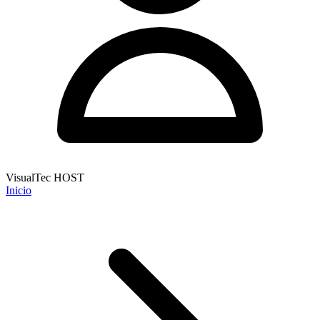
VisualTec HOST
Inicio