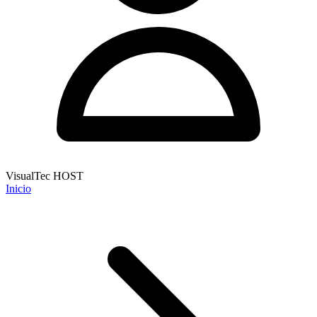
VisualTec HOST
Inicio