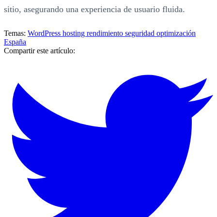
sitio, asegurando una experiencia de usuario fluida.
Temas:
WordPress
hosting
rendimiento
seguridad
optimización
España
Compartir este artículo: