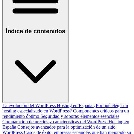
Índice de contenidos
La evolución del WordPress Hosting en España
¿Por qué elegir un
hosting especializado en WordPress?
Componentes críticos para un
rendimiento óptimo
Seguridad y soporte: elementos esenciales
Comparación de precios y características del WordPress Hosting en
España
Consejos avanzados para la optimización de un sitio
WordPress
Casos de éxito: empresas españolas que han mejorado su