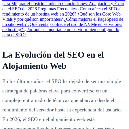
para Mejorar el Posicionamiento
Conclusiones: Adaptación y Éxito
en el SEO de 2026
Preguntas Frecuentes
¿Cómo afecta el SEO al
rendimiento de un hosting web en 2026?
¿Qué son los Core Web
Vitals y por qué son importantes?
¿Cómo mejorar el PageSpeed de
un sitio web?
¿Qué ventajas ofrece el uso de NVMe en servidores
de hosting?
¿Por qué es importante un servidor bien configurado
para el SEO?
La Evolución del SEO en el
Alojamiento Web
En los últimos años, el SEO ha dejado de ser una simple
estrategia de palabras clave para convertirse en un
complejo entramado de técnicas que abarcan desde el
rendimiento del servidor hasta la experiencia del usuario.
En 2026, el SEO en el alojamiento web está
intrínsecamente ligado a factores como los Core Web