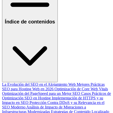
Índice de contenidos
La Evolución del SEO en el Alojamiento Web
Mejores Prácticas
SEO para Hosting Web en 2026
Optimización de Core Web Vitals
Optimización del PageSpeed para un Mejor SEO
Casos Prácticos de
Optimización SEO en Hosting
Implementación de HTTPS y su
Impacto en SEO
Protección Contra DDoS y su Relevancia en el
SEO Moderno
Análisis de Impacto de Migraciones a
Infraestructuras Modernizadas
Estrategias de Contenido Localizado